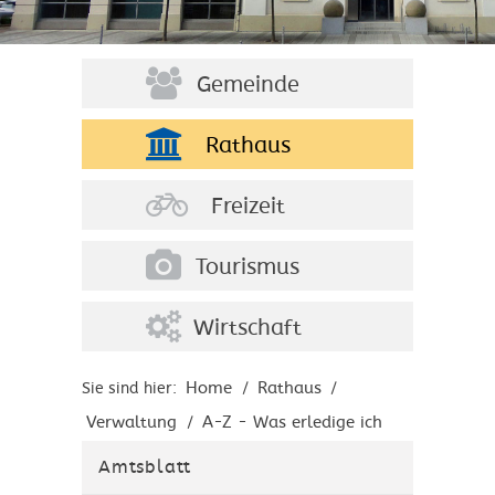
Gemeinde
Rathaus
Freizeit
Tourismus
Wirtschaft
Home
Rathaus
Sie sind hier:
/
/
Verwaltung
A-Z - Was erledige ich
/
wo?
Amtsblatt