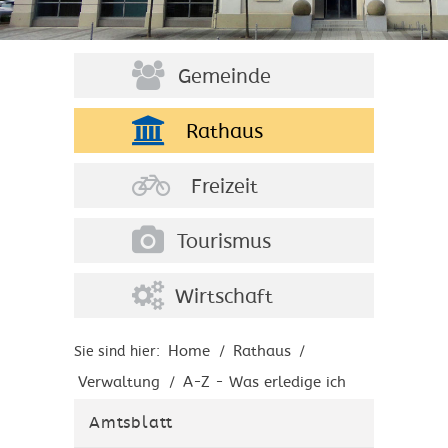
Gemeinde
Rathaus
Freizeit
Tourismus
Wirtschaft
Home
Rathaus
Sie sind hier:
/
/
Verwaltung
A-Z - Was erledige ich
/
wo?
Amtsblatt