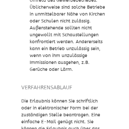
Umfeld des Gewerbebetriebes.
Üblicherweise sind solche Betriebe
in unmittelbarer Nähe von Kirchen
oder Schulen nicht zulässig.
Außenstehende sollten nicht
ungewollt mit Schaustellungen
konfrontiert werden. Andererseits
kann ein Betrieb unzulässig sein,
wenn von ihm unzulässige
Immissionen
ausgehen
,
z.B.
Gerüche oder Lärm
.
VERFAHRENSABLAUF
Die Erlaubnis können Sie schriftlich
oder in elektronischer Form bei der
zuständigen Stelle beantragen. Eine
einfache E-Mail genügt nicht. Sie
können die Erlaubnis auch über das