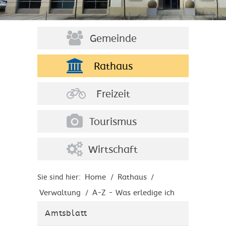
Gemeinde
Rathaus
Freizeit
Tourismus
Wirtschaft
Home
Rathaus
Sie sind hier:
/
/
Verwaltung
A-Z - Was erledige ich
/
wo?
Amtsblatt