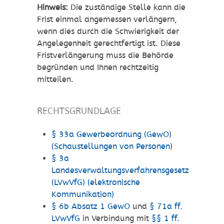
Hinweis:
Die zuständige Stelle kann die
Frist einmal angemessen verlängern,
wenn dies durch die Schwierigkeit der
Angelegenheit gerechtfertigt ist. Diese
Fristverlängerung muss die Behörde
begründen und Ihnen rechtzeitig
mitteilen.
RECHTSGRUNDLAGE
§ 33a Gewerbeordnung (GewO)
(Schaustellungen von Personen)
§ 3a
Landesverwaltungsverfahrensgesetz
(LVwVfG) (elektronische
Kommunikation)
§ 6b Absatz 1 GewO
und
§ 71a ff.
LVwVfG
in Verbindung mit
§§ 1 ff.