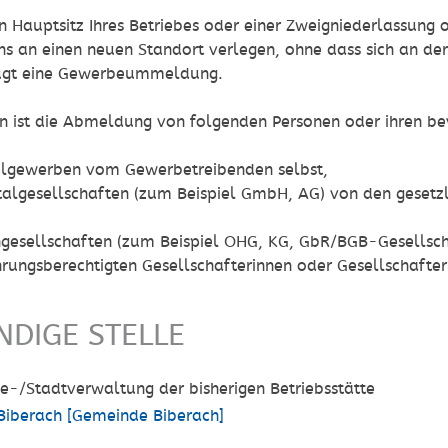
 Hauptsitz Ihres Betriebes oder einer Zweigniederlassung o
s an einen neuen Standort verlegen, ohne dass sich an de
ügt eine Gewerbeummeldung.
 ist die Abmeldung von folgenden Personen oder ihren bevo
elgewerben vom Gewerbetreibenden selbst,
talgesellschaften (zum Beispiel GmbH, AG) von den gesetzl
ngesellschaften (zum Beispiel OHG, KG, GbR/BGB-Gesellsch
hrungsberechtigten Gesellschafterinnen oder Gesellschaf
NDIGE STELLE
e-/Stadtverwaltung der bisherigen Betriebsstätte
Biberach [Gemeinde Biberach]