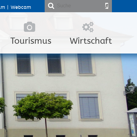
lm
|
Webcam
Tourismus
Wirtschaft