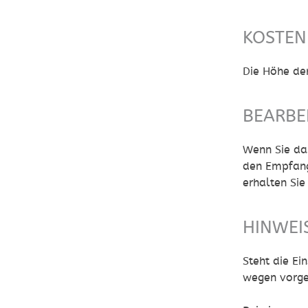
KOSTEN
Die Höhe de
BEARBE
Wenn Sie das
den Empfang 
erhalten Si
HINWEI
Steht die Ei
wegen vorg