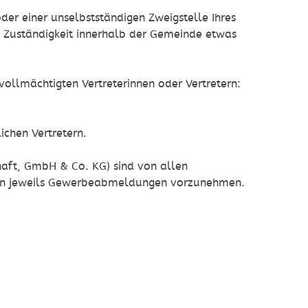
der einer unselbstständigen Zweigstelle Ihres
r Zuständigkeit innerhalb der Gemeinde etwas
llmächtigten Vertreterinnen oder Vertretern:
ichen Vertretern.
aft, GmbH & Co. KG) sind von allen
tern jeweils Gewerbeabmeldungen vorzunehmen.