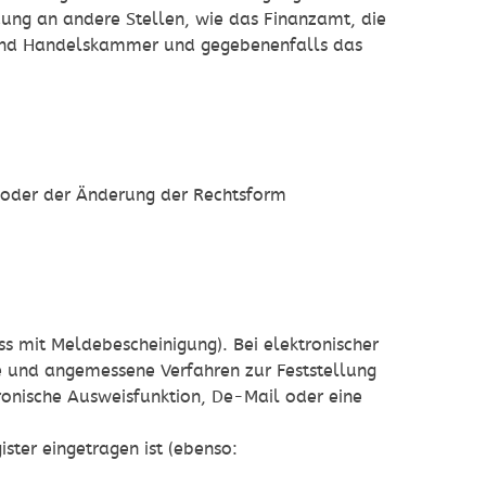
ung an andere Stellen, wie das Finanzamt, die
 und Handelskammer und gegebenenfalls das
g oder der Änderung der Rechtsform
s mit Meldebescheinigung). Bei elektronischer
 und angemessene Verfahren zur Feststellung
ronische Ausweisfunktion, De-Mail oder eine
ster eingetragen ist (ebenso: