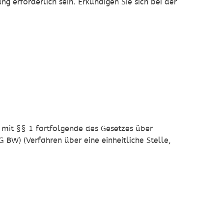
g erforderlich sein. Erkundigen Sie sich bei der
 mit
§§ 1 fortfolgende des
Gesetzes über
G BW)
(Verfahren über eine einheitliche Stelle,