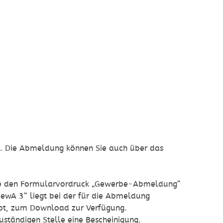
n.
Die Abmeldung können Sie auch über das
 Sie den Formularvordruck „Gewerbe-Abmeldung“
GewA 3“ liegt bei der für die Abmeldung
bot, zum Download zur Verfügung.
ständigen Stelle eine Bescheinigung.