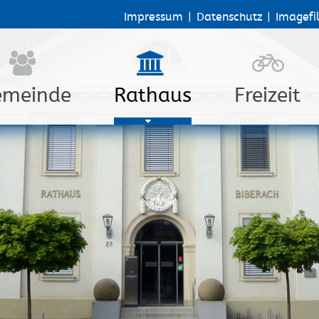
Impressum
|
Datenschutz
|
Imagefi
emeinde
Rathaus
Freizeit