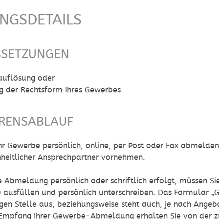
UNGSDETAILS
SSETZUNGEN
auflösung oder
g der Rechtsform Ihres Gewerbes
RENSABLAUF
Ihr Gewerbe persönlich, online, per Post oder Fax abmelde
nheitlicher Ansprechpartner vornehmen.
 Abmeldung persönlich oder schriftlich erfolgt, müssen
 ausfüllen und persönlich unterschreiben. Das Formular „
gen Stelle aus, beziehungsweise steht auch, je nach Ange
Empfang Ihrer Gewerbe-Abmeldung erhalten Sie von der zu