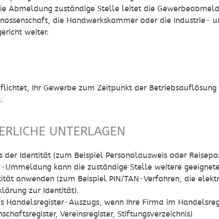
die Abmeldung zuständige Stelle leitet die Gewerbeabmeld
enossenschaft, die Handwerkskammer oder die Industrie-
ericht weiter.
N
pflichtet, Ihr Gewerbe zum Zeitpunkt der Betriebsauflösun
.
ERLICHE UNTERLAGEN
 der Identität (zum Beispiel Personalausweis oder Reisepas
Ummeldung kann die zuständige Stelle weitere geeignete
tität anwenden (zum Beispiel PIN/TAN-Verfahren, die elekt
klärung zur Identität).
s Handelsregister-Auszugs, wenn Ihre Firma im Handelsregi
chaftsregister, Vereinsregister, Stiftungsverzeichnis)