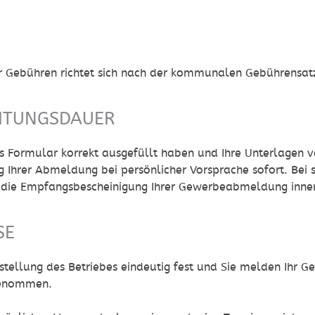
r Gebühren richtet sich nach der kommunalen Gebührensat
ITUNGSDAUER
 Formular korrekt ausgefüllt haben und Ihre Unterlagen vo
Ihrer Abmeldung bei persönlicher Vorsprache sofort. Bei s
e die Empfangsbescheinigung Ihrer Gewerbeabmeldung inne
SE
nstellung des Betriebes eindeutig fest und Sie melden Ihr
enommen.