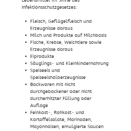
Lebensmittel im Sinne des
Infektionsschutzgesetzes:
Fleisch, Geflügelfleisch und
Erzeugnisse daraus
Milch und Produkte auf Milchbasis
Fische, Krebse, Weichtiere sowie
Erzeugnisse daraus
Eiprodukte
Säuglings- und Kleinkindernahrung
Speiseeis und
Speiseeishalberzeugnisse
Backwaren mit nicht
durchgebackener oder nicht
durcherhitzter Füllung oder
Auflage
Feinkost-, Rohkost- und
Kartoffelsalate, Marinaden,
Mayonnaisen, emulgierte Saucen