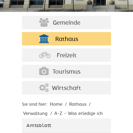
Gemeinde
Rathaus
Freizeit
Tourismus
Wirtschaft
Home
Rathaus
Sie sind hier:
/
/
Verwaltung
A-Z - Was erledige ich
/
wo?
Amtsblatt