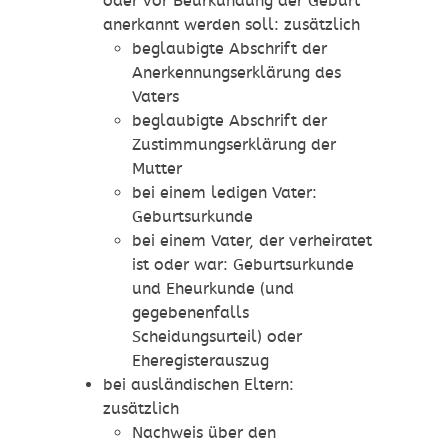
oder vor Beurkundung der Geburt
anerkannt werden soll: zusätzlich
beglaubigte Abschrift der
Anerkennungserklärung des
Vaters
beglaubigte Abschrift der
Zustimmungserklärung der
Mutter
bei einem ledigen Vater:
Geburtsurkunde
bei einem Vater, der verheiratet
ist oder war: Geburtsurkunde
und Eheurkunde (und
gegebenenfalls
Scheidungsurteil) oder
Eheregisterauszug
bei ausländischen Eltern:
zusätzlich
Nachweis über den