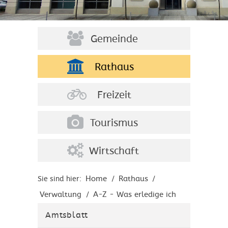
Gemeinde
Rathaus
Freizeit
Tourismus
Wirtschaft
Home
Rathaus
Sie sind hier:
/
/
Verwaltung
A-Z - Was erledige ich
/
wo?
Amtsblatt