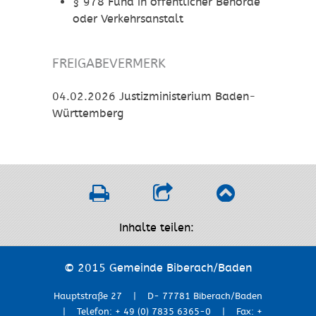
§ 978 Fund in öffentlicher Behörde
oder Verkehrsanstalt
FREIGABEVERMERK
04.02.2026 Justizministerium Baden-
Württemberg
Inhalte teilen:
© 2015 Gemeinde Biberach/Baden
Hauptstraße 27 | D- 77781 Biberach/Baden
| Telefon: + 49 (0) 7835 6365-0 | Fax: +