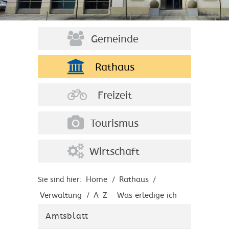
Gemeinde
Rathaus
Freizeit
Tourismus
Wirtschaft
Home
Rathaus
Sie sind hier:
/
/
Verwaltung
A-Z - Was erledige ich
/
wo?
Amtsblatt