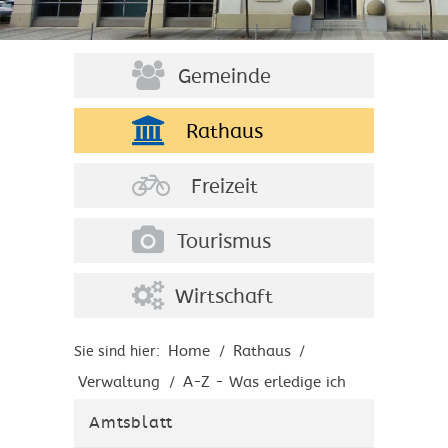
Gemeinde
Rathaus
Freizeit
Tourismus
Wirtschaft
Home
Rathaus
Sie sind hier:
/
/
Verwaltung
A-Z - Was erledige ich
/
wo?
Amtsblatt