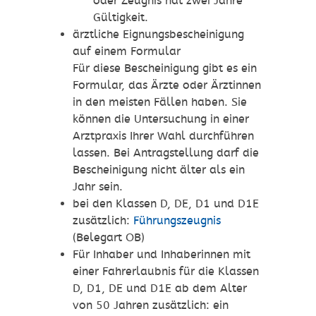
oder Zeugnis hat zwei Jahre
Gültigkeit.
ärztliche Eignungsbescheinigung
auf einem Formular
Für diese Bescheinigung gibt es ein
Formular, das Ärzte oder Ärztinnen
in den meisten Fällen haben. Sie
können die Untersuchung in einer
Arztpraxis Ihrer Wahl durchführen
lassen. Bei Antragstellung darf die
Bescheinigung nicht älter als ein
Jahr sein.
bei den Klassen D, DE, D1 und D1E
zusätzlich:
Führungszeugnis
(Belegart OB)
Für Inhaber und Inhaberinnen mit
einer Fahrerlaubnis für die Klassen
D, D1, DE und D1E ab dem Alter
von 50 Jahren zusätzlich: ein