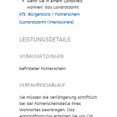
wenn Sie in einem Landkreis
wohnen: das Landratsamt
Kfz-Bürgerbüro / Führerschein
[Landratsamt Ortenaukreis]
LEISTUNGSDETAILS
VORAUSSETZUNGEN
befristeter Führerschein
VERFAHRENSABLAUF
Sie müssen die Verlängerung schriftlich
bei der Führerscheinstelle Ihres
Wohnortes beantragen. Das
Antragsformular erhalten Sie vor Ort