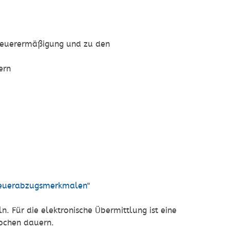
steuerermäßigung und zu den
ern
teuerabzugsmerkmalen
"
n. Für die elektronische Übermittlung ist eine
Wochen dauern.