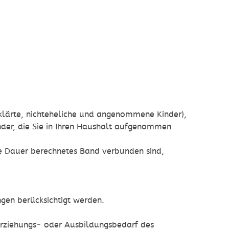
rklärte, nichteheliche und angenommene Kinder),
inder, die Sie in Ihren Haushalt aufgenommen
ere Dauer berechnetes Band verbunden sind,
gen berücksichtigt werden.
Erziehungs- oder Ausbildungsbedarf des