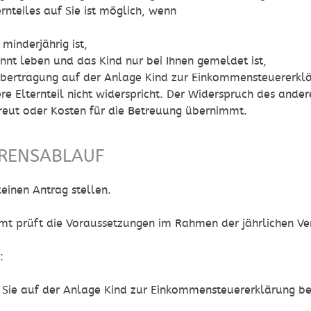
rnteiles auf Sie ist möglich, wenn
 minderjährig ist,
ennt leben und das Kind nur bei Ihnen gemeldet ist,
Übertragung auf der Anlage Kind zur Einkommensteuererkl
re Elternteil nicht widerspricht. Der Widerspruch des ander
reut oder Kosten für die Betreuung übernimmt.
RENSABLAUF
einen Antrag stellen.
mt prüft die Voraussetzungen im Rahmen der jährlichen V
:
 Sie auf der Anlage Kind zur Einkommensteuererklärung b