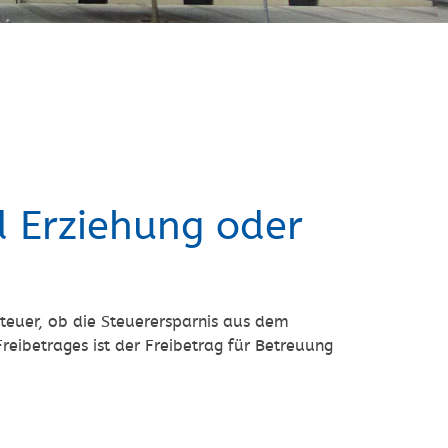
d Erziehung oder
euer, ob die Steuerersparnis aus dem
Freibetrages ist der Freibetrag für Betreuung