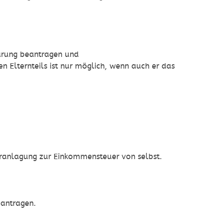
ärung beantragen und
en Elternteils ist nur möglich, wenn auch er das
eranlagung zur Einkommensteuer von selbst.
eantragen.