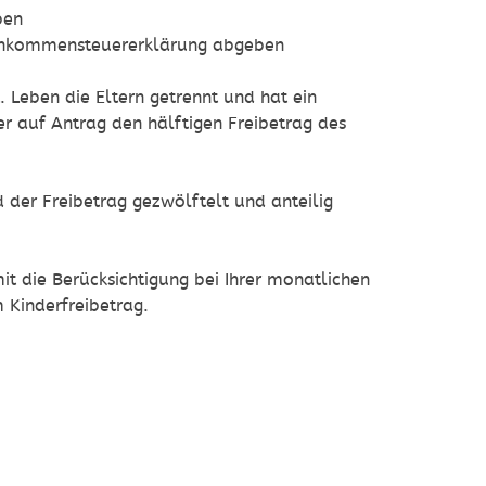
ben
Einkommensteuererklärung abgeben
. Leben die Eltern getrennt und hat ein
er auf Antrag den hälftigen Freibetrag des
 der Freibetrag gezwölftelt und anteilig
t die Berücksichtigung bei Ihrer monatlichen
 Kinderfreibetrag.