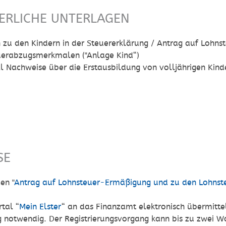
ERLICHE UNTERLAGEN
zu den Kindern in der Steuererklärung / Antrag auf Lohn
uerabzugsmerkmalen ("Anlage Kind“)
l Nachweise über die Erstausbildung von volljährigen Kind
SE
en "
Antrag auf Lohnsteuer-Ermäßigung und zu den Lohns
tal “
Mein Elster
“ an das Finanzamt elektronisch übermittel
ng notwendig. Der Registrierungsvorgang kann bis zu zwei 