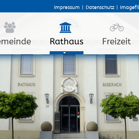
Impressum
|
Datenschutz
|
Imagefi
emeinde
Rathaus
Freizeit