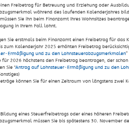
inen Freibetrag für Betreuung und Erziehung oder Ausbildu
bzugsmerkmal während des laufenden Kalenderjahres bilden
üssen Sie ihn beim Finanzamt Ihres Wohnsitzes beantrage
tragung in Ihrem Fall lohnt.
en Sie erstmals beim Finanzamt einen Freibetrag für das 
is zum Kalenderjahr 2025 erhöhten Freibetrag berücksichti
uer-Ermäßigung und zu den Lohnsteuerabzugsmerkmalen
 für 2026 höchstens den Freibetrag beantrage
n
, der schon
n Sie "
Antrag auf Lohnsteuer-Ermäßigung und zu den Lo
onstiges)
beträge können Sie für einen Zeitraum von längstens zwei 
N
Bildung eines Steuerfreibetrags oder eines höheren Freibet
bzugsmerkmal müssen Sie bis spätestens 30. November des