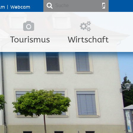
lm
|
Webcam
Tourismus
Wirtschaft