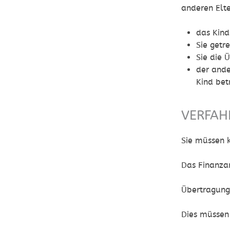
anderen Elte
das Kind
Sie getr
Sie die 
der ande
Kind bet
VERFAH
Sie müssen k
Das Finanza
Übertragung
Dies müssen