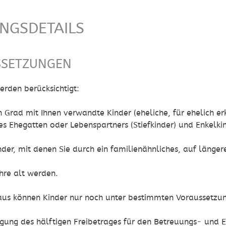
UNGSDETAILS
SSETZUNGEN
erden berücksichtigt:
n Grad mit Ihnen verwandte Kinder (eheliche, für ehelich e
es Ehegatten oder Lebenspartners (Stiefkinder) und Enkelk
nder, mit denen Sie durch ein familienähnliches, auf läng
ahre alt werden.
aus können Kinder nur noch unter bestimmten Voraussetzun
agung des hälftigen Freibetrages für den Betreuungs- und 