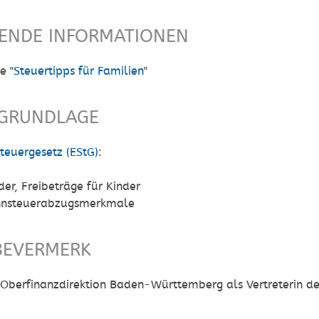
FENDE INFORMATIONEN
e "
Steuertipps für Familien
"
GRUNDLAGE
euergesetz (EStG)
:
er, Freibeträge für Kinder
hnsteuerabzugsmerkmale
BEVERMERK
Oberfinanzdirektion Baden-Württemberg als Vertreterin 