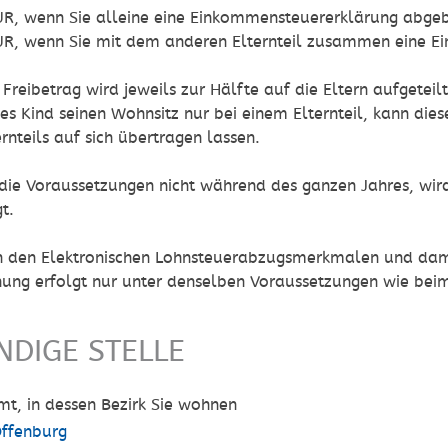
UR, wenn Sie alleine eine Einkommensteuererklärung abge
UR, wenn Sie mit dem anderen Elternteil zusammen eine 
Freibetrag wird jeweils zur Hälfte auf die Eltern aufgeteilt
es Kind seinen Wohnsitz nur bei einem Elternteil, kann dies
rnteils auf sich übertragen lassen.
 die Voraussetzungen nicht während des ganzen Jahres, wird
t.
 in den Elektronischen Lohnsteuerabzugsmerkmalen und dami
ung erfolgt nur unter denselben Voraussetzungen wie beim
NDIGE STELLE
mt, in dessen Bezirk Sie wohnen
ffenburg