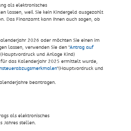
ng als elektronisches
 lassen, weil Sie kein Kindergeld ausgezahlt
n. Das Finanzamt kann Ihnen auch sagen, ob
Kalenderjahr 2026 oder möchten Sie einen im
gen lassen, verwenden Sie den
"
Antrag auf
“
(Hauptvordruck und Anlage Kind)
 für das Kalenderjahr 2025 ermittelt wurde,
hnsteuerabzugsmerkmalen
"
(Hauptvordruck und
Kalenderjahre beantragen.
rags als elektronisches
 Jahres stellen.