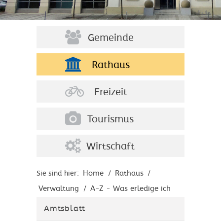
Gemeinde
Rathaus
Freizeit
Tourismus
Wirtschaft
Home
Rathaus
Sie sind hier:
/
/
Verwaltung
A-Z - Was erledige ich
/
wo?
Amtsblatt