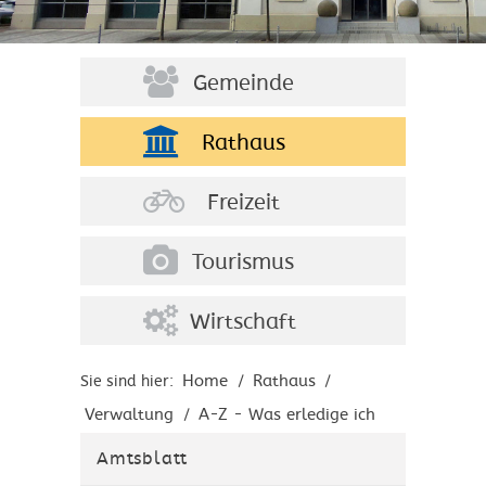
Gemeinde
Rathaus
Freizeit
Tourismus
Wirtschaft
Home
Rathaus
Sie sind hier:
/
/
Verwaltung
A-Z - Was erledige ich
/
wo?
Amtsblatt