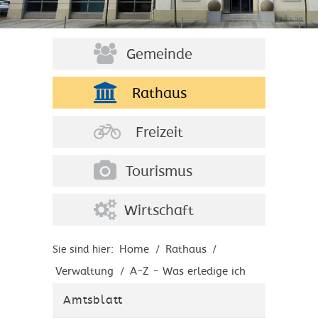
Gemeinde
Rathaus
Freizeit
Tourismus
Wirtschaft
Home
Rathaus
Sie sind hier:
/
/
Verwaltung
A-Z - Was erledige ich
/
wo?
Amtsblatt