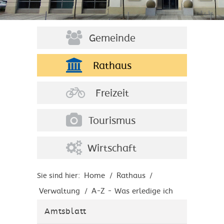
Gemeinde
Rathaus
Freizeit
Tourismus
Wirtschaft
Home
Rathaus
Sie sind hier:
/
/
Verwaltung
A-Z - Was erledige ich
/
wo?
Amtsblatt