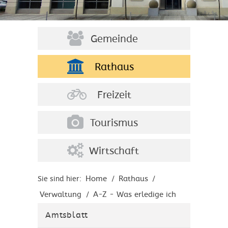
Gemeinde
Rathaus
Freizeit
Tourismus
Wirtschaft
Home
Rathaus
Sie sind hier:
/
/
Verwaltung
A-Z - Was erledige ich
/
wo?
Amtsblatt