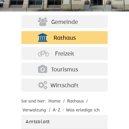
Gemeinde
Rathaus
Freizeit
Tourismus
Wirtschaft
Home
Rathaus
Sie sind hier:
/
/
Verwaltung
A-Z - Was erledige ich
/
wo?
Amtsblatt