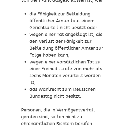
Von dem Amt ausgeschlossen ist, wer
die Fähigkeit zur Bekleidung
öffentlicher Ämter laut einem
Gerichtsurteil
n
icht besitzt oder
wegen einer Tat angeklagt ist, die
den Verlust der Fähigkeit zur
Bekleidung öffentlicher Ämter zur
Folge haben kann,
wegen einer vorsätzlichen Tat zu
einer Freiheitsstrafe von mehr als
sechs Monaten verurteilt worden
ist,
d
as Wahlrecht zu
m Deutschen
Bundestag nicht besitzt.
Personen, die in Vermögensverfall
geraten sind, sollen nicht zu
ehrenamtlichen Richtern berufen