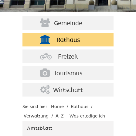
Gemeinde
Rathaus
Freizeit
Tourismus
Wirtschaft
Home
Rathaus
Sie sind hier:
/
/
Verwaltung
A-Z - Was erledige ich
/
wo?
Amtsblatt