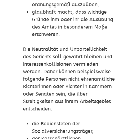
ordn
ungsgemäß auszuüben,
glaubhaft macht, dass wichtige
Gründe ihm oder ihr die Ausübung
des Amtes in besonderem Maße
erschweren.
Die Neutralität und Unparteilichkeit
des Gerichts soll gewahrt bleiben und
Interessenkollisionen vermieden
werden. Daher können beispielsweise
f
olgende Personen nicht ehrenamtliche
Richterinnen oder Richter in Kammern
oder Senaten
sein, die über
Streitigkeiten aus ihrem Arbeitsgebiet
entscheiden:
die Bediensteten der
Sozialversicherungsträger,
der Kassenärztl
ichen