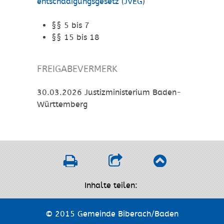
entschädigungsgesetz (JVEG
)
§§ 5 bis 7
§§ 15 bis 18
FREIGABEVERMERK
30.03.2026 Justizministerium Baden-
Württemberg
Inhalte teilen:
© 2015 Gemeinde Biberach/Baden