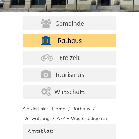
Gemeinde
Rathaus
Freizeit
Tourismus
Wirtschaft
Home
Rathaus
Sie sind hier:
/
/
Verwaltung
A-Z - Was erledige ich
/
wo?
Amtsblatt