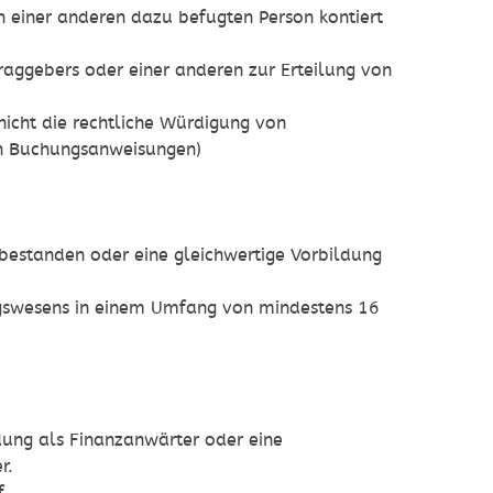
 einer anderen dazu befugten Person kontiert
aggebers oder einer anderen zur Erteilung von
cht die rechtliche Würdigung von
on Buchungsanweisungen)
bestanden oder eine gleichwertige Vorbildung
gswesens in einem Umfang von mindestens 16
dung als Finanzanwärter oder eine
r.