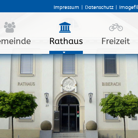
Impressum
|
Datenschutz
|
Imagefi
emeinde
Rathaus
Freizeit