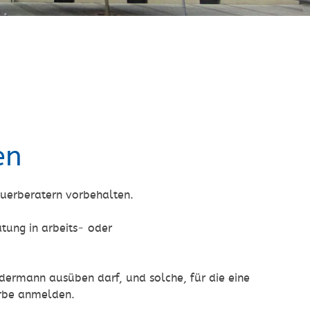
en
teuerberatern vorbehalten.
tung in arbeits- oder
edermann ausüben darf, und solche, für die eine
erbe anmelden.