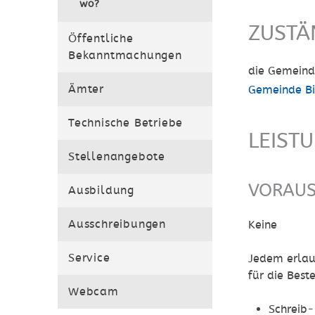
wo?
ZUSTÄ
Öffentliche
Bekanntmachungen
die Gemeind
Ämter
Gemeinde B
Technische Betriebe
LEIST
Stellenangebote
VORAU
Ausbildung
Ausschreibungen
Keine
Service
Jedem erlau
für die Bes
Webcam
Schreib-