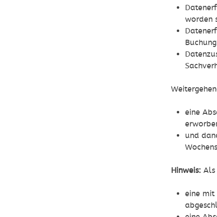
Datenerf
worden 
Datenerf
Buchung
Datenzu
Sachverh
Weitergehen
eine Abs
erworbe
und dan
Wochenst
Hinweis:
Als
eine mit
abgeschl