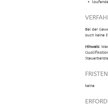
laufend
VERFAH
Bei der Gew
auch keine E
Hinweis:
Werd
Qualifikati
Steuerberat
FRISTE
keine
ERFORD