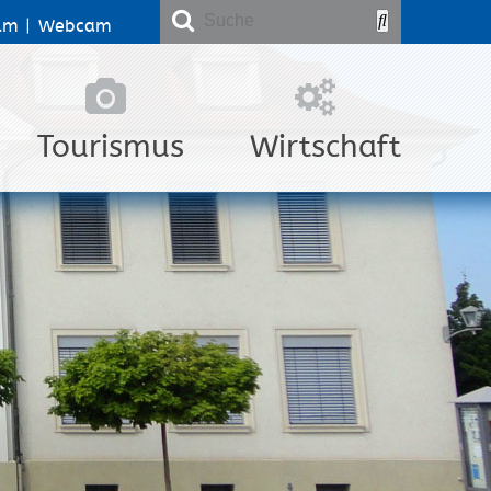
lm
|
Webcam
Tourismus
Wirtschaft