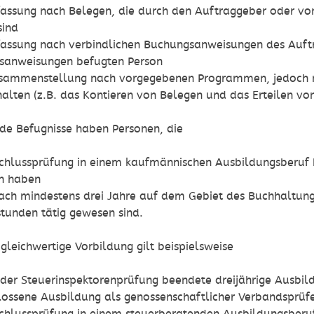
assung nach Belegen, die durch den Auftraggeber oder von
sind
assung nach verbindlichen Buchungsanweisungen des Auftr
sanweisungen befugten Person
sammenstellung nach vorgegebenen Programmen, jedoch ni
alten (z.B. das Kontieren von Belegen und das Erteilen v
de Befugnisse haben Personen, die
chlussprüfung in einem kaufmännischen Ausbildungsberuf 
n haben
ach mindestens drei Jahre auf dem Gebiet des Buchhaltun
unden tätig gewesen sind.
 gleichwertige Vorbildung gilt beispielsweise
 der Steuerinspektorenprüfung beendete dreijährige Ausbil
ossene Ausbildung als genossenschaftlicher Verbandsprüfe