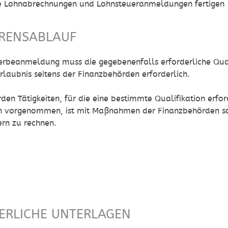
e Lohnabrechnungen und Lohnsteueranmeldungen fertigen
RENSABLAUF
erbeanmeldung muss die gegebenenfalls erforderliche Quali
rlaubnis seitens der Finanzbehörden erforderlich.
en Tätigkeiten, für die eine bestimmte Qualifikation erfor
on vorgenommen, ist mit Maßnahmen der Finanzbehörden s
ern zu rechnen.
N
ERLICHE UNTERLAGEN