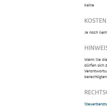
Keine
KOSTEN
Je nach Geme
HINWEI
Wenn Sie die
dürfen sich 
Verantwortu
berechtigte
RECHTS
Steuerberat