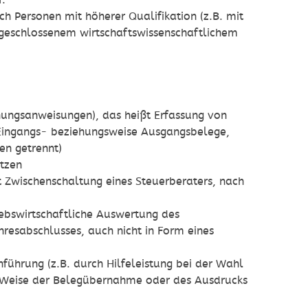
f.
h Personen mit höherer Qualifikation (z.B. mit
bgeschlossenem wirtschaftswissenschaftlichem
hungsanweisungen), das heißt Erfassung von
Eingangs- beziehungsweise Ausgangsbelege,
en getrennt)
tzen
Zwischenschaltung eines Steuerberaters, nach
ebswirtschaftliche Auswertung des
resabschlusses, auch nicht in Form eines
chführung (z.B. durch Hilfeleistung bei der Wahl
d Weise der Belegübernahme oder des Ausdrucks