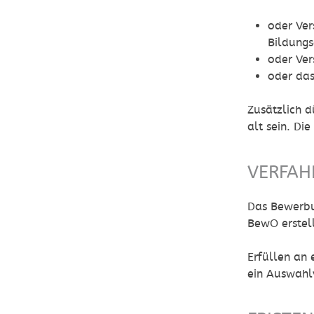
oder Ver
Bildung
oder Ver
oder das
Zusätzlich d
alt sein.
Die
VERFAH
Das Bewerbu
BewO erstel
Erfüllen an
ein Auswahlv