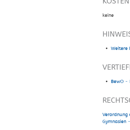
KOSTEN
keine
HINWEI
Weitere 
VERTIE
BewO - 
RECHTS
Verordnung 
Gymnasien 