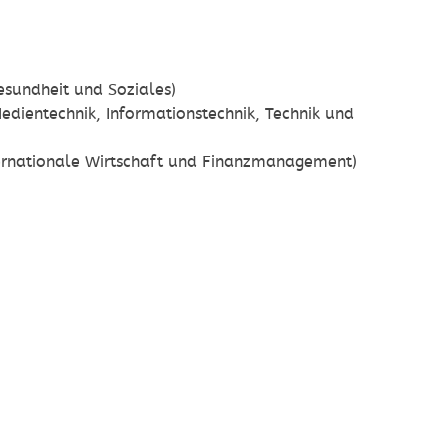
esundheit und Soziales)
dientechnik, Informationstechnik, Technik und
nternationale Wirtschaft und Finanzmanagement)