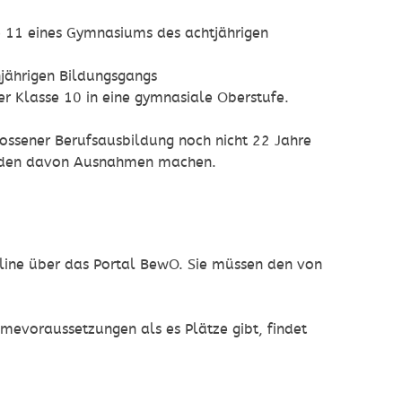
fe 11 eines Gymnasiums des achtjährigen
jährigen Bildungsgangs
r Klasse 10 in eine gymnasiale Oberstufe.
lossener Berufsausbildung noch nicht 22 Jahre
änden davon Ausnahmen machen.
nline über das Portal BewO. Sie müssen den von
evoraussetzungen als es Plätze gibt, findet