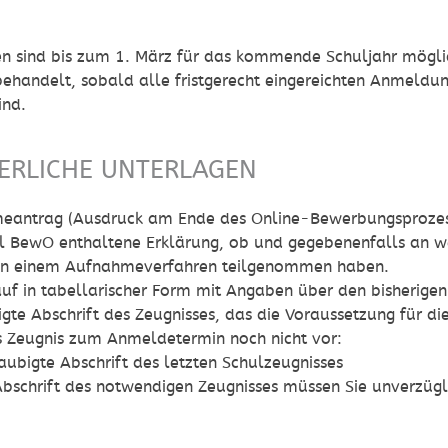
N
 sind bis zum 1. März für das kommende Schuljahr mögl
ehandelt, sobald alle fristgerecht eingereichten Anmeldun
ind.
ERLICHE UNTERLAGEN
eantrag (Ausdruck am Ende des Online-Bewerbungsproze
l BewO enthaltene Erklärung, ob und gegebenenfalls an 
 an einem Aufnahmeverfahren teilgenommen haben.
uf in tabellarischer Form mit Angaben über den bisherige
gte Abschrift des Zeugnisses, das die Voraussetzung für 
s Zeugnis zum Anmeldetermin noch nicht vor:
aubigte Abschrift des letzten Schulzeugnisses
Abschrift des notwendigen Zeugnisses müssen Sie unverzügl