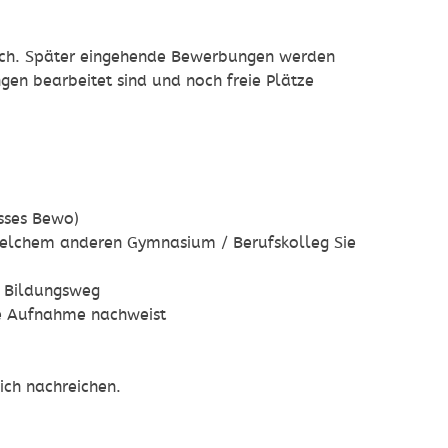
ich. Später eingehende Bewerbungen werden
gen bearbeitet sind und noch freie Plätze
sses Bewo)
welchem anderen Gymnasium / Berufskolleg Sie
n Bildungsweg
die Aufnahme nachweist
ich nachreichen.