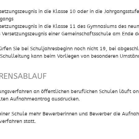
setzungszeugnis in die Klasse 10 oder in die Jahrgangsstu
sgangs
setzungszeugnis in die Klasse 11 des Gymnasiums des neun
 Versetzungszeugnis einer Gemeinschaftsschule am Ende de
ürfen Sie bei Schuljahresbeginn noch nicht 19, bei abgesch
 Schulleitung kann beim Vorliegen von besonderen Umst
RENSABLAUF
ngsverfahren an öffentlichen beruflichen Schulen läuft o
lten Aufnahmeantrag ausdrucken.
 einer Schule mehr Bewerberinnen und Bewerber die Aufnahm
erfahren statt.