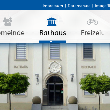
Impressum
|
Datenschutz
|
Imagefi
emeinde
Rathaus
Freizeit