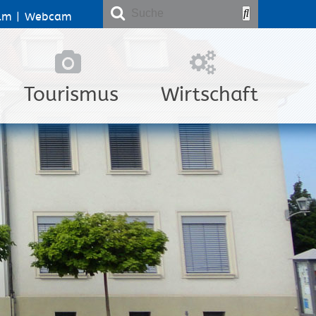
lm
|
Webcam
Tourismus
Wirtschaft