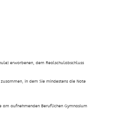
hule) erworbenen, dem Realschulabschluss
rn zusammen, in dem Sie mindestens die Note
e Sie am aufnehmenden Beruflichen Gymnasium