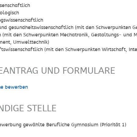
senschaftlich
ologisch
gswissenschaftlich
und gesundheitswissenschaftlich (mit den Schwerpunkten G
h (mit den Schwerpunkten Mechatronik, Gestaltungs- und Me
ent, Umwelttechnik)
ftswissenschaftlich (mit den Schwerpunkten Wirtschaft, I
EANTRAG UND FORMULARE
ne bewerben
NDIGE STELLE
Bewerbung gewählte Berufliche Gymnasium (Priorität 1)