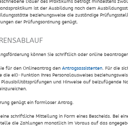
eschriebene Dauer des Praktikums beträgt mindestens zwö
andspraktikum ist der Ausbildung nach dem Ausbildungsst
ildungsstätte beziehungsweise die zuständige Prüfungsstell
rungen der Prüfungsordnung genügt.
RENSABLAUF
ngsförderung können Sie schriftlich oder online beantrage
ie für den Onlineantrag den
Antragsassistenten
. Für die s
ie die eID-Funktion Ihres Personalausweises beziehungswei
 Plausibilitätsprüfungen und Hinweise auf beizufügende Na
einzureichen.
rung genügt ein formloser Antrag.
 eine schriftliche Mitteilung in Form eines Bescheids.
Bei ei
Stelle die Zahlungen monatlich im Voraus auf das angegeb