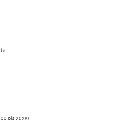
lle.
00 bis 20:00