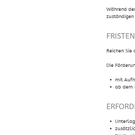
Während der
zuständigen
FRISTE
Reichen Sie 
Die Förderu
mit Aufn
ab dem M
ERFORD
Unterlag
zusätzli