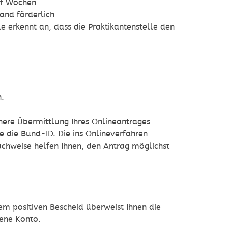
lf Wochen
and förderlich
e erkennt an, dass die Praktikantenstelle den
n.
ichere Übermittlung Ihres Onlineantrages
se die Bund-ID.
Die ins Onlineverfahren
chweise helfen Ihnen, den Antrag möglichst
nem positiven Bescheid überweist Ihnen die
ene Konto.