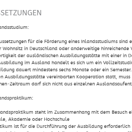
SSETZUNGEN
landsstudium:
ussetzungen für die Förderung eines Inlandsstudiums sind e
r Wohnsitz in Deutschland oder anderweitige hinreichende
rtigkeit der ausländischen Ausbildungsstätte mit einer in
Ausbildung im Ausland handelt es sich um ein Vollzeitstud
ildung dauert mindestens sechs Monate oder ein Semester
n Ausbildungsstätte vereinbarten Kooperation statt, mus
hen-
Zeitraum
darf
sich nicht aus einzelnen
Auslandsaufen
landspraktikum:
landspraktikum steht im Zusammenhang mit dem Besuch ei
ule, Akademie oder Hochschule
tikum ist für die Durchführung der Ausbildung erforderlich