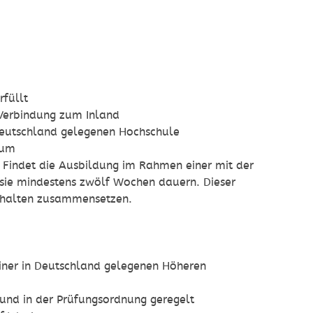
rfüllt
 Verbindung zum Inland
 Deutschland gelegenen Hochschule
ium
.
Findet die Ausbildung im Rahmen einer mit der
s sie mindestens zwölf Wochen dauern
.
Dieser
thalten zusammensetzen
.
ner in Deutschland gelegenen Höheren
 und in der Prüfungsordnung geregelt