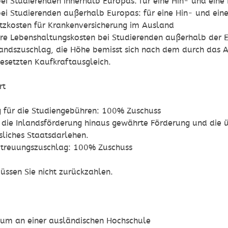
ei Studierenden innerhalb Europas: für eine Hin- und eine 
ei Studierenden außerhalb Europas: für eine Hin- und eine
tzkosten für Krankenversicherung im Ausland
re Lebenshaltungskosten
bei Studierenden außerhalb der E
andszuschlag, die Höhe bemisst sich nach dem durch das A
gesetzten Kaufkraftausgleich.
rt
 für die Studiengebühren: 100% Zuschuss
 die Inlandsförderung hinaus gewährte Förderung und die
sliches Staatsdarlehen.
etreuungszuschlag: 100% Zuschuss
üssen Sie nicht zurückzahlen.
dium an einer ausländischen Hochschule