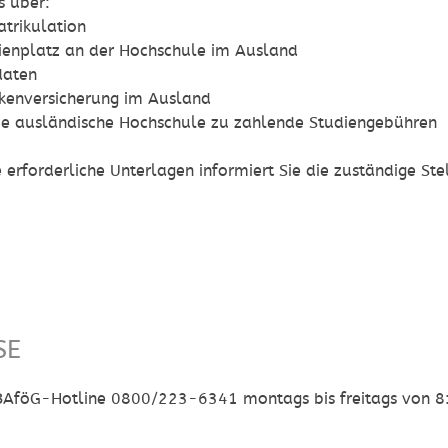
s über:
trikulation
ienplatz an der Hochschule im Ausland
daten
kenversicherung im Ausland
ie ausländische Hochschule zu zahlende Studiengebühren
 erforderliche Unterlagen informiert Sie die zuständige Ste
SE
BAföG-Hotline 0800/223-6341 montags bis freitags von 8: