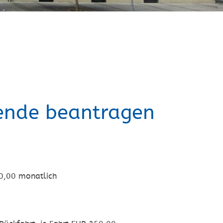
ende beantragen
60,00 monatlich