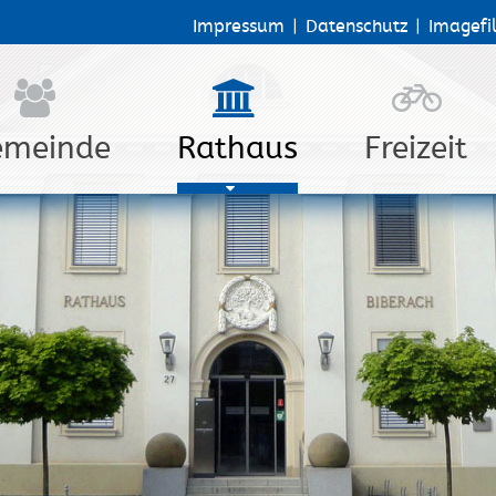
Impressum
|
Datenschutz
|
Imagefi
emeinde
Rathaus
Freizeit