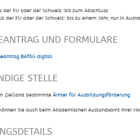
b der EU oder der Schweiz: bis zum Abschluss
b der EU oder der Schweiz: bis zu einem Jahr
, nur in
Ausna
EANTRAG UND FORMULARE
neantrag BAföG digital
NDIGE STELLE
em Zielland bestimmte
Ämter für Ausbildungsförderung
können Sie auch beim Akademischen Auslandsamt Ihrer Ho
UNGSDETAILS