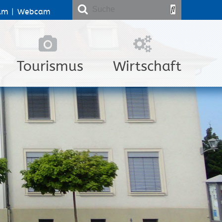
lm
|
Webcam
Tourismus
Wirtschaft