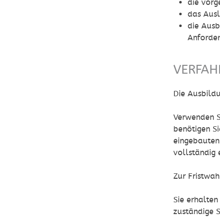
die vorg
das Ausl
die Ausb
Anforde
VERFAH
Die Ausbildu
Verwenden S
benötigen S
eingebauten
vollständig 
Zur Fristwah
Sie erhalten
zuständige 