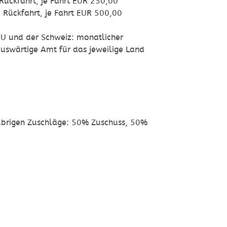
Rückfahrt, je Fahrt EUR
250,00
 Rückfahrt, je Fahrt EUR
500,00
U und der Schweiz: monatlicher
uswärtige Amt für das jeweilige Land
 übrigen Zuschläge: 50% Zuschuss, 50%