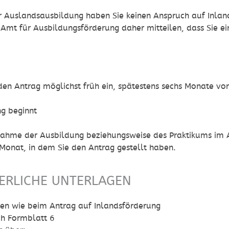
 Auslandsausbildung haben Sie keinen Anspruch auf Inlan
 Amt für Ausbildungsförderung daher mitteilen, dass Sie 
N
den Antrag möglichst früh ein, spätestens sechs Monate vo
ng beginnt
ahme der Ausbildung beziehungsweise des Praktikums im 
onat, in dem Sie den Antrag gestellt haben.
ERLICHE UNTERLAGEN
en wie beim Antrag auf Inlandsförderung
ch Formblatt 6