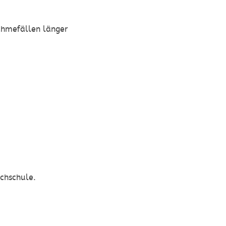
hmefällen länger
chschule.