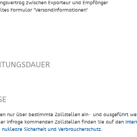
ngsvertrag zwischen Exporteur und Empfänger
ltes Formular "Versandinformationen"
ITUNGSDAUER
SE
fen nur über bestimmte Zollstellen ein- und ausgeführt we
ller infrage kommenden Zollstellen finden Sie auf den
Inte
 nukleare Sicherheit und Verbraucherschutz
.