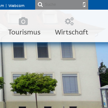
lm
|
Webcam
Tourismus
Wirtschaft