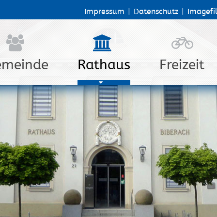
Impressum
|
Datenschutz
|
Imagefi
emeinde
Rathaus
Freizeit