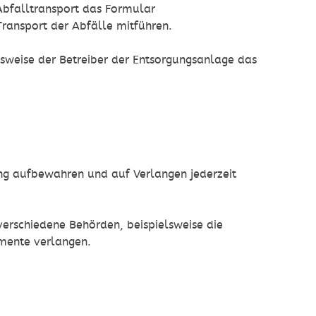
 Abfalltransport das Formular
Transport der Abfälle mitführen.
sweise der Betreiber der Entsorgungsanlage das
ang aufbewahren und auf Verlangen jederzeit
rschiedene Behörden, beispielsweise die
umente verlangen.