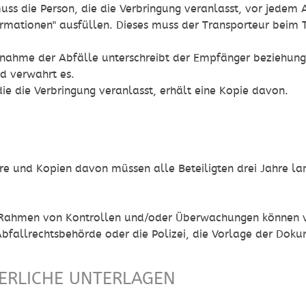
uss die Person, die die Verbringung veranlasst, vor jedem
rmationen" ausfüllen. Dieses muss der Transporteur beim 
rnahme der Abfälle unterschreibt der Empfänger beziehung
d verwahrt es.
die die Verbringung veranlasst, erhält eine Kopie davon.
N
re und Kopien davon müssen alle Beteiligten drei Jahre l
 Rahmen von Kontrollen und/oder Überwachungen können ve
Abfallrechtsbehörde oder die Polizei, die Vorlage der Dok
ERLICHE UNTERLAGEN