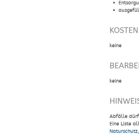
Entsorgu
ausgefül
KOSTEN
keine
BEARBE
keine
HINWEI
Abfälle dür
Eine Liste a
Naturschutz,