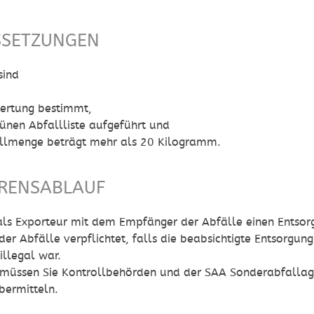
SSETZUNGEN
sind
ertung bestimmt,
rünen Abfallliste aufgeführt und
allmenge beträgt mehr als 20 Kilogramm.
RENSABLAUF
als Exporteur mit dem Empfänger der Abfälle einen Entsor
r Abfälle verpflichtet, falls die beabsichtigte Entsorgun
illegal war.
 müssen Sie Kontrollbehörden und der SAA Sonderabfall
bermitteln.