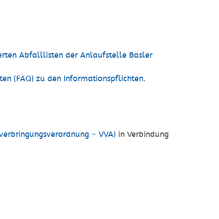
erten Abfalllisten der Anlaufstelle Basler
en (FAQ) zu den Informationspflichten
.
lverbringungsverordnung – VVA)
in Verbindung