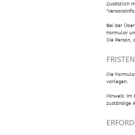
Zusätzlich m
"Versandinfo
Bei der Übe
Formular un
Die Person, 
FRISTE
Die Formula
vorlegen.
Hinweis: Im
zuständige 
ERFORD