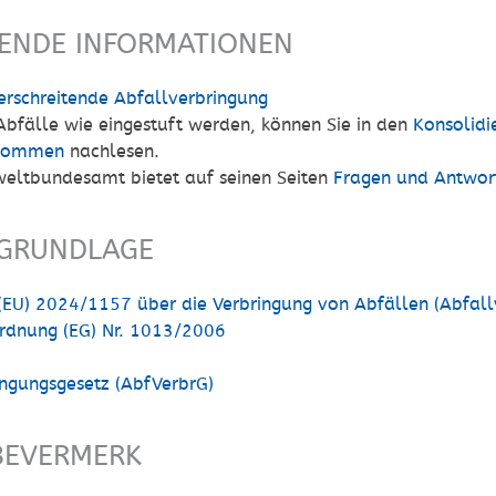
FENDE INFORMATIONEN
rschreitende Abfallverbringung
bfälle wie eingestuft werden, können Sie in den
Konsolidi
nkommen
nachlesen.
eltbundesamt bietet auf seinen Seiten
Fragen und Antwort
GRUNDLAGE
(EU) 2024/1157 über die Verbringung von Abfällen (Abfal
rdnung (EG) Nr. 1013/2006
ingungsgesetz (AbfVerbrG)
BEVERMERK