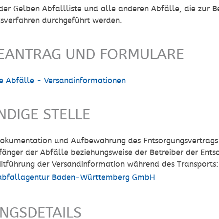
der Gelben Abfallliste und alle anderen Abfälle, die zur 
gsverfahren durchgeführt werden.
EANTRAG UND FORMULARE
e Abfälle - Versandinformationen
NDIGE STELLE
Dokumentation und Aufbewahrung des Entsorgungsvertrags 
änger der Abfälle beziehungsweise der Betreiber der Ent
Mitführung der Versandinformation während des Transports:
abfallagentur Baden-Württemberg GmbH
UNGSDETAILS