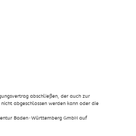
gungsvertrag abschließen, der auch zur
g nicht abgeschlossen werden kann oder die
agentur Baden-Württemberg GmbH auf