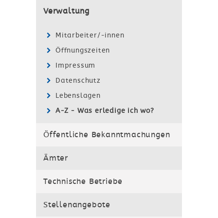
Verwaltung
Mitarbeiter/-innen
Öffnungszeiten
Impressum
Datenschutz
Lebenslagen
A-Z - Was erledige ich wo?
Öffentliche Bekanntmachungen
Ämter
Technische Betriebe
Stellenangebote