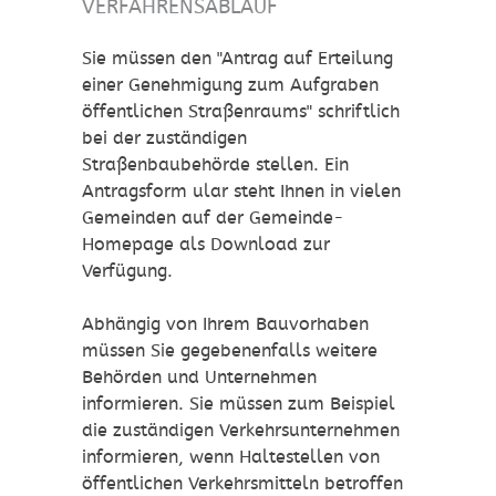
VERFAHRENSABLAUF
Sie müssen den "Antrag auf Erteilung
einer Genehmigung zum Aufgraben
öffentlichen Straßenraums" schriftlich
bei der zuständigen
Straßenbaubehörde stellen.
Ein
Antragsf
orm ular steht Ihnen in vielen
Gemeinden auf der G
e
meinde-
Homepage als
Download zur
Verfügung.
Abhängig von Ihrem Bauvorhaben
müssen Sie gegebenenfalls weitere
Behörden und Unternehmen
informieren.
Sie müssen zum Beispiel
die zuständigen Verkehrsunternehmen
informieren, wenn Haltestellen von
öffentlichen Verkehrsmitteln betroffen