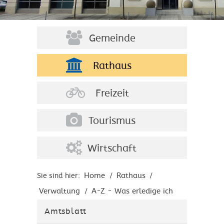
Gemeinde
Rathaus
Freizeit
Tourismus
Wirtschaft
Home
Rathaus
Sie sind hier:
/
/
Verwaltung
A-Z - Was erledige ich
/
wo?
Amtsblatt