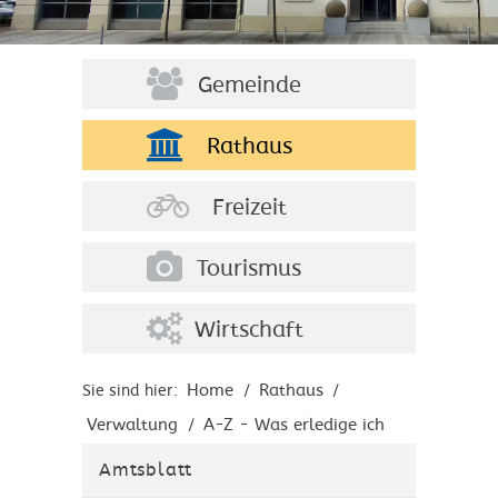
Gemeinde
Rathaus
Freizeit
Tourismus
Wirtschaft
Home
Rathaus
Sie sind hier:
/
/
Verwaltung
A-Z - Was erledige ich
/
wo?
Amtsblatt