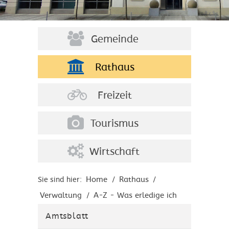
Gemeinde
Rathaus
Freizeit
Tourismus
Wirtschaft
Home
Rathaus
Sie sind hier:
/
/
Verwaltung
A-Z - Was erledige ich
/
wo?
Amtsblatt