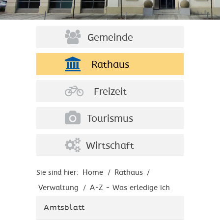
Gemeinde
Rathaus
Freizeit
Tourismus
Wirtschaft
Home
Rathaus
Sie sind hier:
/
/
Verwaltung
A-Z - Was erledige ich
/
wo?
Amtsblatt