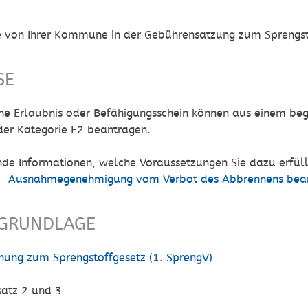
ie von Ihrer Kommune in der Gebührensatzung zum Sprengst
SE
ne Erlaubnis oder Befähigungsschein können aus einem be
der Kategorie F2 beantragen.
de Informationen, welche Voraussetzungen Sie dazu erfülle
 - Ausnahmegenehmigung vom Verbot des Abbrennens bea
GRUNDLAGE
dnung zum Sprengstoffgesetz (1. SprengV)
atz 2 und 3