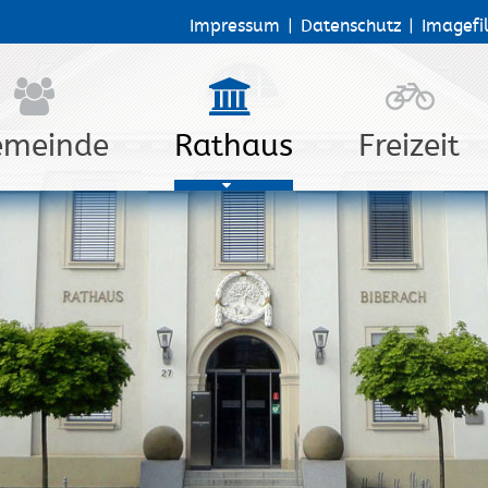
Impressum
|
Datenschutz
|
Imagefi
emeinde
Rathaus
Freizeit