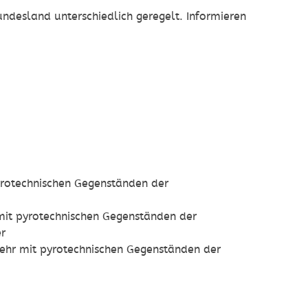
undesland unterschiedlich geregelt. Informieren
rotechnischen Gegenständen der
it pyrotechnischen Gegenständen der
er
hr mit pyrotechnischen Gegenständen der