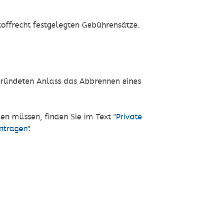
offrecht festgelegten Gebührensätze.
gründeten Anlass das Abbrennen eines
n müssen, finden Sie im Text "
Private
ntragen
".