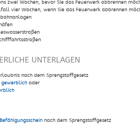
ens zwei Wochen, bevor Sie das Feuerwerk abbrennen möc
lfall vier Wochen, wenn Sie das Feuerwerk abbrennen möc
nbahnanlagen
häfen
eswasserstraßen
chifffahrtsstraßen
ERLICHE UNTERLAGEN
Erlaubnis nach dem Sprengstoffgesetz
t gewerblich
oder
rblich
Befähigungsschein
nach dem Sprengstoffgesetz