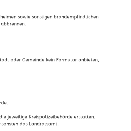
rsheimen sowie sonstigen brandempfindlichen
 abbrennen.
 Stadt oder Gemeinde kein Formular anbieten,
rde.
ie jeweilige Kreispolizeibehörde erstatten.
ansonsten das Landratsamt.