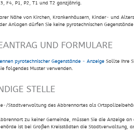
3, F4, P1, P2, T1 und T2 ganzjährig.
barer Nähe von Kirchen, Krankenhäusern, Kinder- und Alte
er Anlagen dürfen Sie keine pyrotechnischen Gegenstände
EANTRAG UND FORMULARE
ennen pyrotechnischer Gegenstände - Anzeige
Sollte Ihre
ie folgendes Muster verwenden.
NDIGE STELLE
e-/Stadtverwaltung des Abbrennortes als Ortspolizeibehö
bbrennort zu keiner Gemeinde, müssen Sie die Anzeige an d
behörde ist bei Großen Kreisstädten die Stadtverwaltung, 