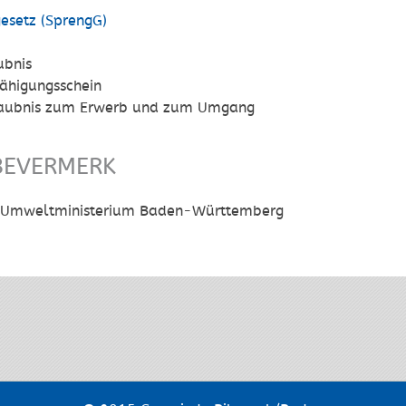
gesetz (SprengG)
ubnis
ähigungsschein
laubnis zum Erwerb und zum Umgang
BEVERMERK
 Umweltministerium Baden-Württemberg