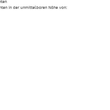
hten
hten in der unmittelbaren Nähe von: