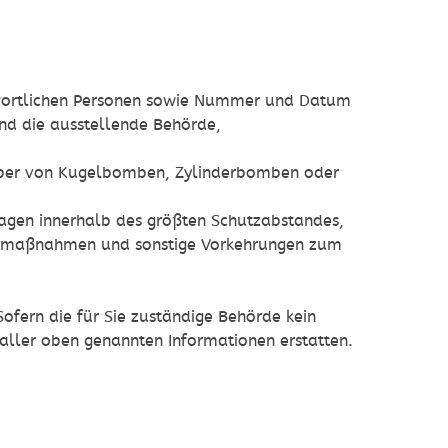
twortlichen Personen sowie Nummer und Datum
nd die ausstellende Behörde,
iber von Kugelbomben, Zylinderbomben oder
gen innerhalb des größten Schutzabstandes,
rrmaßnahmen und sonstige Vorkehrungen zum
ofern die für Sie zuständige Behörde kein
aller oben genannten Informationen erstatten.