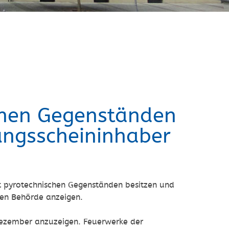
chen Gegenständen
ungsscheininhaber
t pyrotechnischen Gegenständen besitzen und
gen Behörde anzeigen.
Dezember anzuzeigen. Feuerwerke der