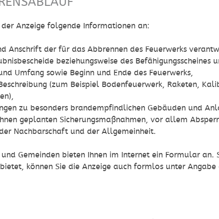
RENSABLAUF
 der Anzeige folgende Informationen an:
d Anschrift der für das Abbrennen des Feuerwerks veran
ubnisbescheide beziehungsweise des Befähigungsscheines u
 und Umfang sowie Beginn und Ende des Feuerwerks,
Beschreibung
(zum Beispiel Bodenfeuerwerk, Raketen, Kal
en)
,
ungen zu besonders brandempfindlichen Gebäuden und Anla
 Ihnen geplanten Sicherungsmaßnahmen, vor allem Abspe
der Nachbarschaft und der Allgemeinheit.
 und Gemeinden bieten Ihnen im Internet ein Formular an. S
bietet, können Sie die Anzeige auch formlos unter Angabe 
N