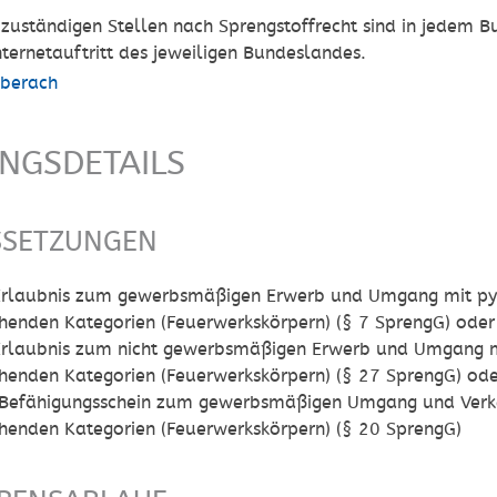
 zuständigen Stellen nach Sprengstoffrecht sind in jedem B
Internetauftritt des jeweiligen Bundeslandes.
iberach
UNGSDETAILS
SSETZUNGEN
 Erlaubnis zum gewerbsmäßigen Erwerb und Umgang mit py
henden Kategorien (Feuerwerkskörpern) (§ 7 SprengG) oder
 Erlaubnis zum nicht gewerbsmäßigen Erwerb und Umgang m
henden Kategorien (Feuerwerkskörpern) (§ 27 SprengG) od
r Befähigungsschein zum gewerbsmäßigen Umgang und Verke
henden Kategorien (Feuerwerkskörpern) (§ 20 SprengG)