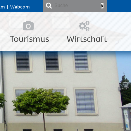
lm
|
Webcam
Tourismus
Wirtschaft