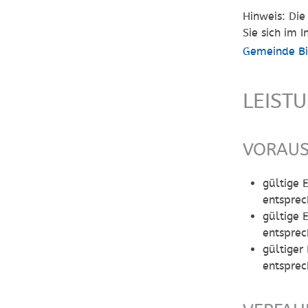
Hinweis: Die
Sie sich im 
Gemeinde B
LEIST
VORAU
gültige
entsprec
gültige
entsprec
gültige
entsprec